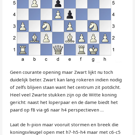
Geen courante opening maar Zwart lijkt nu toch
duidelijk beter. Zwart kan lang rokeren indien nodig
of zelfs blijven staan want het centrum zit potdicht.
Heel veel Zwarte stukken zijn op de Witte koning
gericht: naast het loperpaar en de dame biedt het
paard op f8 via g6 naar h4 perspectieven …
Laat de h-pion maar vooruit stormen en breek die
koningsvleugel open met h7-h5-h4 maar met c6-c5