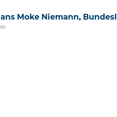
Hans Moke Niemann, Bundesl
022