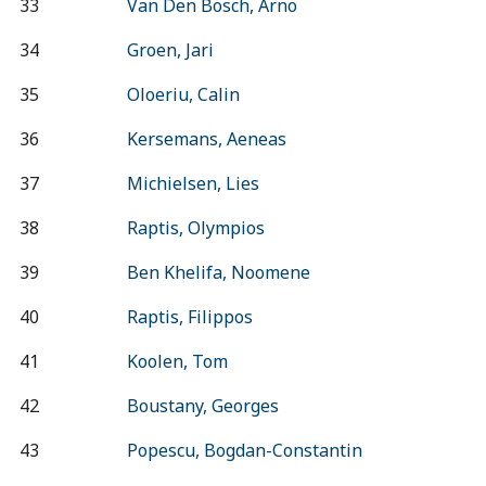
33
Van Den Bosch, Arno
34
Groen, Jari
35
Oloeriu, Calin
36
Kersemans, Aeneas
37
Michielsen, Lies
38
Raptis, Olympios
39
Ben Khelifa, Noomene
40
Raptis, Filippos
41
Koolen, Tom
42
Boustany, Georges
43
Popescu, Bogdan-Constantin