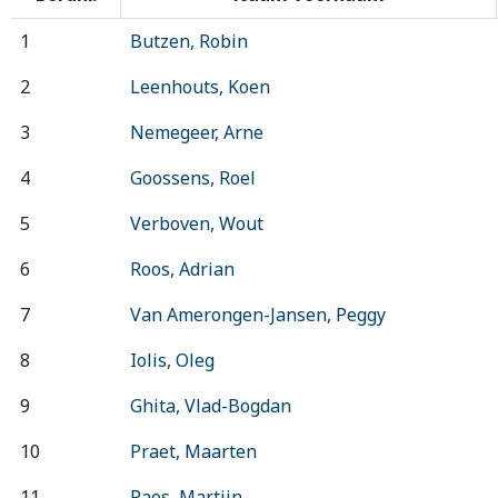
1
Butzen, Robin
2
Leenhouts, Koen
3
Nemegeer, Arne
4
Goossens, Roel
5
Verboven, Wout
6
Roos, Adrian
7
Van Amerongen-Jansen, Peggy
8
Iolis, Oleg
9
Ghita, Vlad-Bogdan
10
Praet, Maarten
11
Paes, Martijn