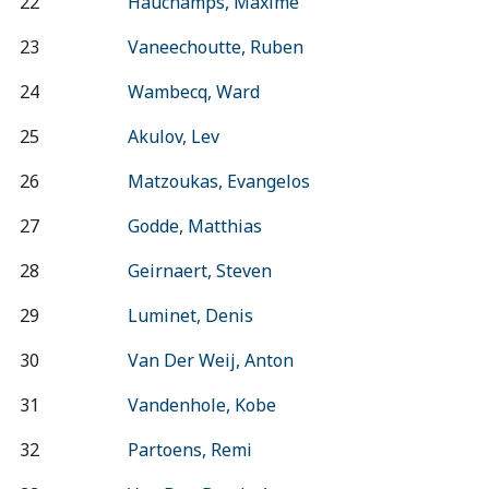
22
Hauchamps, Maxime
23
Vaneechoutte, Ruben
24
Wambecq, Ward
25
Akulov, Lev
26
Matzoukas, Evangelos
27
Godde, Matthias
28
Geirnaert, Steven
29
Luminet, Denis
30
Van Der Weij, Anton
31
Vandenhole, Kobe
32
Partoens, Remi