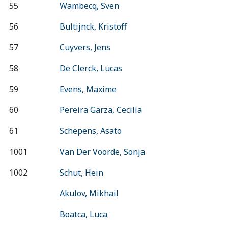
55
Wambecq, Sven
56
Bultijnck, Kristoff
57
Cuyvers, Jens
58
De Clerck, Lucas
59
Evens, Maxime
60
Pereira Garza, Cecilia
61
Schepens, Asato
1001
Van Der Voorde, Sonja
1002
Schut, Hein
Akulov, Mikhail
Boatca, Luca