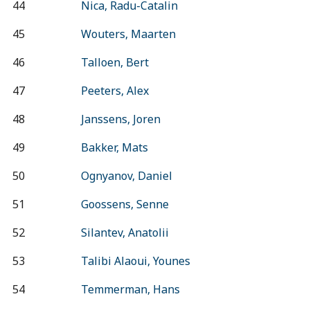
44
Nica, Radu-Catalin
45
Wouters, Maarten
46
Talloen, Bert
47
Peeters, Alex
48
Janssens, Joren
49
Bakker, Mats
50
Ognyanov, Daniel
51
Goossens, Senne
52
Silantev, Anatolii
53
Talibi Alaoui, Younes
54
Temmerman, Hans