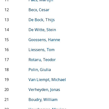
12
Becx, Cesar
13
De Bock, Thijs
14
De Witte, Stein
15
Goossens, Hanne
16
Liessens, Tom
17
Rotaru, Teodor
18
Polin, Giulia
19
Van Liempt, Michael
20
Verheyden, Jonas
21
Boudry, William